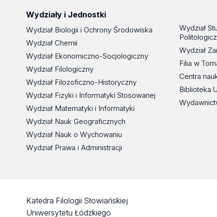
Wydziały i Jednostki
Wydział St
Wydział Biologii i Ochrony Środowiska
Politologic
Wydział Chemii
Wydział Za
Wydział Ekonomiczno-Socjologiczny
Filia w To
Wydział Filologiczny
Centra nau
Wydział Filozoficzno-Historyczny
Biblioteka 
Wydział Fizyki i Informatyki Stosowanej
Wydawnict
Wydział Matematyki i Informatyki
Wydział Nauk Geograficznych
Wydział Nauk o Wychowaniu
Wydział Prawa i Administracji
Katedra Filologii Słowiańskiej
Uniwersytetu Łódzkiego