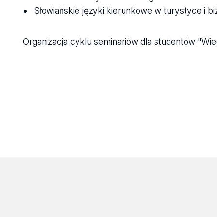
Słowiańskie języki kierunkowe w turystyce i bi
Organizacja cyklu seminariów dla studentów "Wi