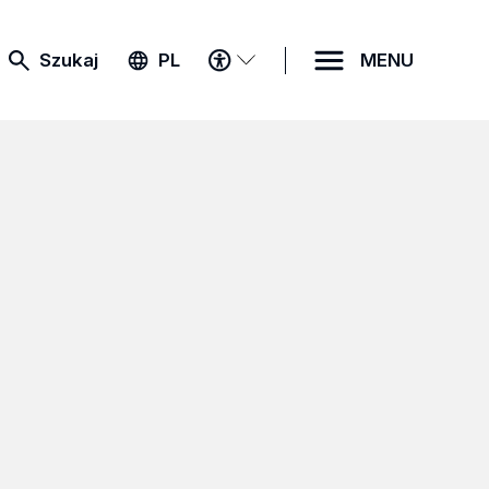
MENU
Szukaj
PL
MENU
DOSTĘPNOŚCI