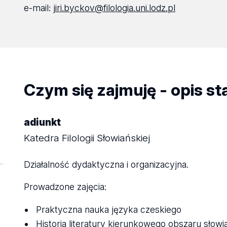
e-mail:
jiri.byckov@filologia.uni.lodz.pl
Czym się zajmuję - opis s
adiunkt
Katedra Filologii Słowiańskiej
Działalność dydaktyczna i organizacyjna.
Prowadzone zajęcia:
Praktyczna nauka języka czeskiego
Historia literatury kierunkowego obszaru słowi