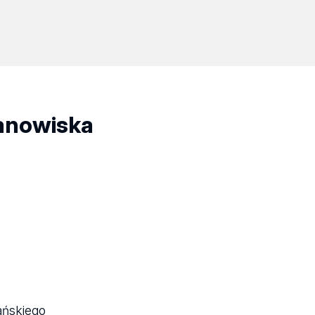
tanowiska
ańskiego