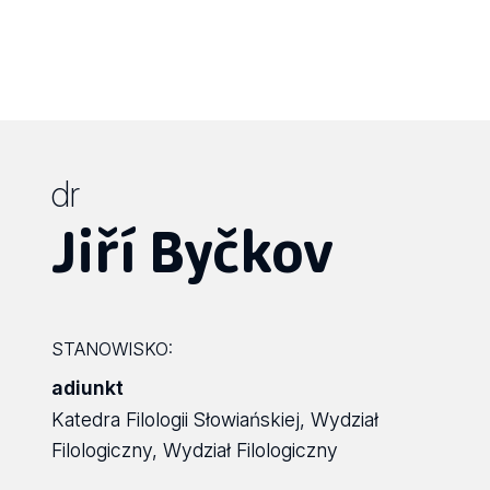
dr
Jiří Byčkov
STANOWISKO:
adiunkt
Katedra Filologii Słowiańskiej, Wydział
Filologiczny, Wydział Filologiczny