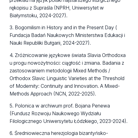
przekład na język polski najstarszego liturgicznego
rękopisu z Supraśla (NPRH, Uniwersytet w
Białymstoku, 2024-2027).
3. Bogomilism in History and in the Present Day (
Fundacja Badań Naukowych Ministerstwa Edukacji i
Nauki Republiki Bułgarii, 2024-2027).
4. Zróżnicowanie językowe świata Slavia Orthodoxa
u progu nowożytności: ciągłość i zmiana. Badania z
zastosowaniem metodologii Mixed Methods /
Orthodox Slavic Linguistic Varieties at the Threshold
of Modernity: Continuity and Innovation. A Mixed-
Methods Approach (NCN, 2022-2025).
5. Polonica w archiwum prof. Bojana Penewa
(Fundusz Rozwoju Naukowego Wydziału
Filologicznego Uniwersytetu Łódzkiego, 2023-2024).
6. Średniowieczna herezjologia bizantyńsko-