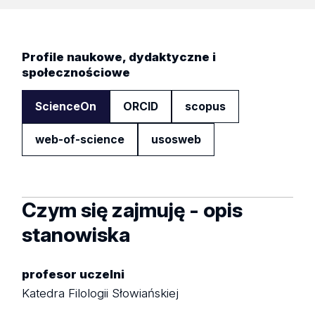
Profile naukowe, dydaktyczne i
społecznościowe
ScienceOn
ORCID
scopus
web-of-science
usosweb
Czym się zajmuję - opis
stanowiska
profesor uczelni
Katedra Filologii Słowiańskiej