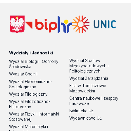
Wydziały i Jednostki
Wydział Studiów
Wydział Biologii i Ochrony
Międzynarodowych i
Środowiska
Politologicznych
Wydział Chemii
Wydział Zarządzania
Wydział Ekonomiczno-
Filia w Tomaszowie
Socjologiczny
Mazowieckim
Wydział Filologiczny
Centra naukowe i zespoły
Wydział Filozoficzno-
badawcze
Historyczny
Biblioteka UŁ
Wydział Fizyki i Informatyki
Wydawnictwo UŁ
Stosowanej
Wydział Matematyki i