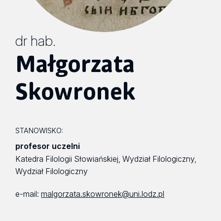
dr hab.
Małgorzata
Skowronek
STANOWISKO:
profesor uczelni
Katedra Filologii Słowiańskiej, Wydział Filologiczny,
Wydział Filologiczny
e-mail:
malgorzata.skowronek@uni.lodz.pl