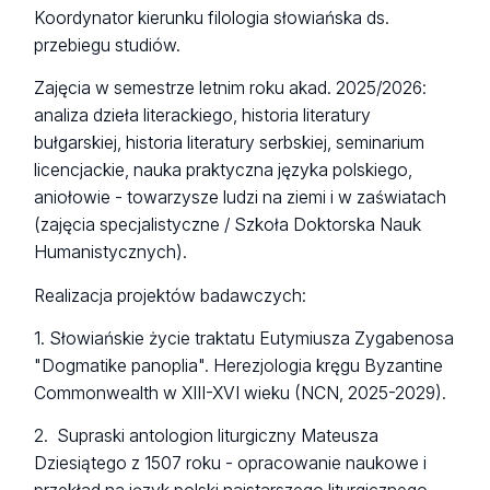
Koordynator kierunku filologia słowiańska ds.
przebiegu studiów.
Zajęcia w semestrze letnim roku akad. 2025/2026:
analiza dzieła literackiego, historia literatury
bułgarskiej, historia literatury serbskiej, seminarium
licencjackie, nauka praktyczna języka polskiego,
aniołowie - towarzysze ludzi na ziemi i w zaświatach
(zajęcia specjalistyczne / Szkoła Doktorska Nauk
Humanistycznych).
Realizacja projektów badawczych:
1. Słowiańskie życie traktatu Eutymiusza Zygabenosa
"Dogmatike panoplia". Herezjologia kręgu Byzantine
Commonwealth w XIII-XVI wieku (NCN, 2025-2029).
2. Supraski antologion liturgiczny Mateusza
Dziesiątego z 1507 roku - opracowanie naukowe i