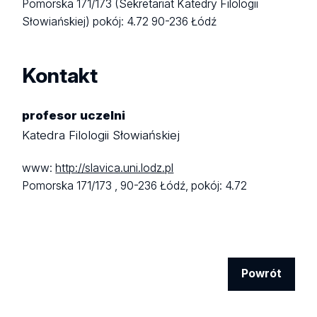
Pomorska 171/173 (Sekretariat Katedry Filologii
Słowiańskiej)
pokój: 4.72
90-236 Łódź
Kontakt
profesor uczelni
Katedra Filologii Słowiańskiej
www:
http://slavica.uni.lodz.pl
Pomorska 171/173 ,
90-236 Łódź,
pokój: 4.72
Powrót