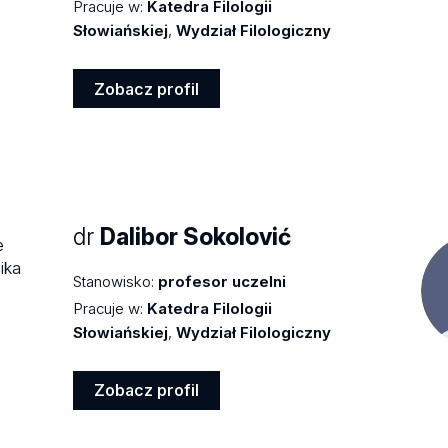
Pracuje w:
Katedra Filologii
Słowiańskiej
,
Wydział Filologiczny
Zobacz profil
Zobacz
profil
dr
Dalibor Sokolović
Stanowisko:
profesor uczelni
Pracuje w:
Katedra Filologii
Słowiańskiej
,
Wydział Filologiczny
Zobacz profil
Zobacz
profil