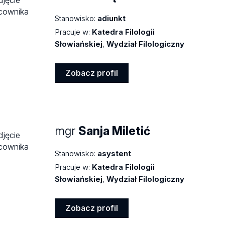
Stanowisko:
adiunkt
Pracuje w:
Katedra Filologii
Słowiańskiej
,
Wydział Filologiczny
Zobacz profil
Zobacz
profil
mgr
Sanja Miletić
Stanowisko:
asystent
Pracuje w:
Katedra Filologii
Słowiańskiej
,
Wydział Filologiczny
Zobacz profil
Zobacz