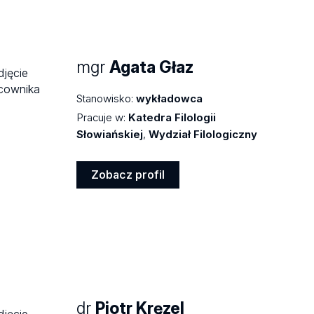
mgr
Agata Głaz
Stanowisko:
wykładowca
Pracuje w:
Katedra Filologii
Słowiańskiej
,
Wydział Filologiczny
Zobacz profil
Zobacz
profil
dr
Piotr Kręzel