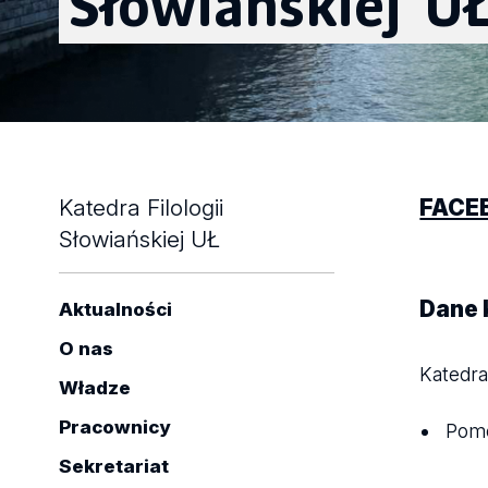
Słowiańskiej
U
Katedra Filologii
FACE
Słowiańskiej UŁ
Dane
Aktualności
O nas
Katedra 
Władze
Pracownicy
Pomo
Sekretariat