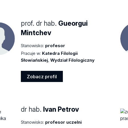
profil
prof. dr hab.
Gueorgui
Mintchev
Stanowisko:
profesor
Pracuje w:
Katedra Filologii
Słowiańskiej
,
Wydział Filologiczny
Zobacz profil
Zobacz
profil
dr hab.
Ivan Petrov
Stanowisko:
profesor uczelni