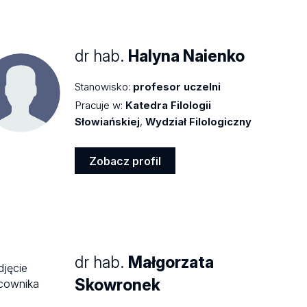
profil
dr hab.
Halyna Naienko
Stanowisko:
profesor uczelni
Pracuje w:
Katedra Filologii
Słowiańskiej
,
Wydział Filologiczny
Zobacz profil
Zobacz
profil
dr hab.
Małgorzata
Skowronek