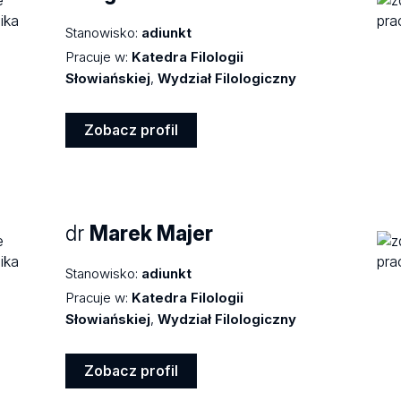
Stanowisko:
adiunkt
Pracuje w:
Katedra Filologii
Słowiańskiej
,
Wydział Filologiczny
Zobacz profil
Zobacz
profil
dr
Marek Majer
Stanowisko:
adiunkt
Pracuje w:
Katedra Filologii
Słowiańskiej
,
Wydział Filologiczny
Zobacz profil
Zobacz