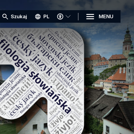
MENU
Szukaj
PL
MENU
DOSTĘPNOŚCI