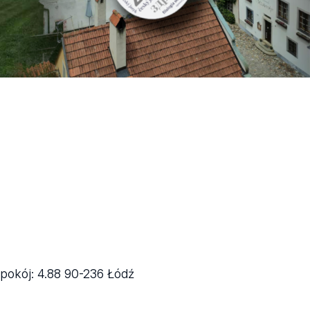
)
pokój: 4.88
90-236 Łódź