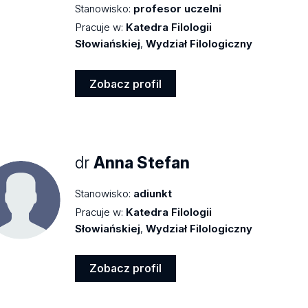
Stanowisko:
profesor uczelni
Pracuje w:
Katedra Filologii
Słowiańskiej
,
Wydział Filologiczny
Zobacz profil
Zobacz
profil
dr
Anna Stefan
Stanowisko:
adiunkt
Pracuje w:
Katedra Filologii
Słowiańskiej
,
Wydział Filologiczny
Zobacz profil
Zobacz
profil