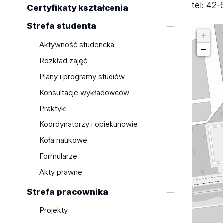
tel:
42-
Certyfikaty kształcenia
Strefa studenta
+
Aktywność studencka
−
Rozkład zajęć
Plany i programy studiów
Konsultacje wykładowców
Praktyki
Koordynatorzy i opiekunowie
Koła naukowe
Formularze
Akty prawne
Strefa pracownika
Projekty