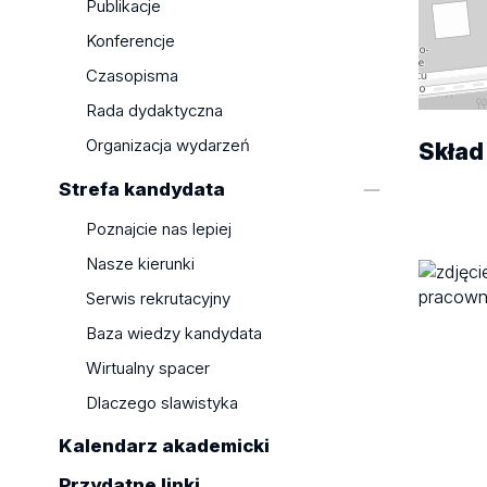
Publikacje
Konferencje
Czasopisma
Rada dydaktyczna
Organizacja wydarzeń
Skład
Strefa kandydata
Poznajcie nas lepiej
Nasze kierunki
Serwis rekrutacyjny
Baza wiedzy kandydata
Wirtualny spacer
Dlaczego slawistyka
Kalendarz akademicki
Przydatne linki