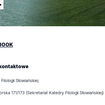
Ł
BOOK
kontaktowe
Filologii Słowiańskiej
rska 171/173 (Sekretariat Katedry Filologii Słowiańskiej